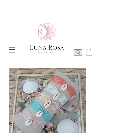
Frais de port offerts à partir de 100€ de commande  -  P