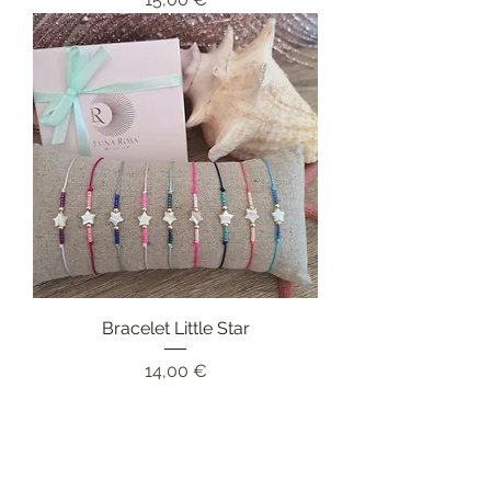
Bracelet Little Star
Prix
14,00 €