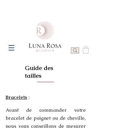
Frais de port offerts à partir de 100€ de commande  -  P
Guide des
tailles
Bracelets
:
Avant de commander votre
bracelet de poignet ou de cheville,
nous vous conseillons de mesurer