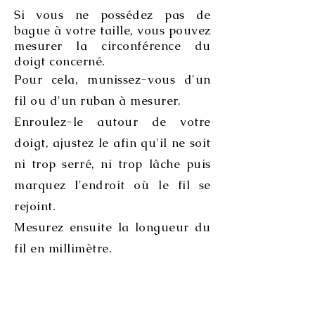
Si vous ne possédez pas de
bague à votre taille, vous pouvez
mesurer la circonférence du
doigt concerné.
Pour cela, munissez-vous d'un
fil ou d'un ruban à mesurer.
Enroulez-le autour de votre
doigt, ajustez le afin qu'il ne soit
ni trop serré, ni trop lâche puis
marquez l'endroit où le fil se
rejoint.
Mesurez ensuite la longueur du
fil en millimètre.
Reportez vous au tableau ci-
dessous, afin de découvrir votre
taille de bague.