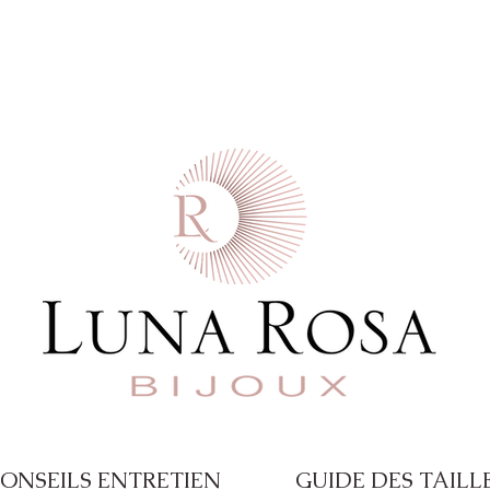
 commande  -  Paiement en 4X disponible a
ONSEILS ENTRETIEN
GUIDE DES TAILL