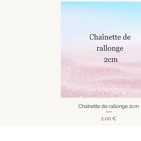
Chaînette de rallonge 2cm
Aperçu rapide
Prix
2,00 €