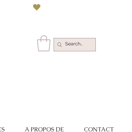
vec Paypal 
ES
A PROPOS DE
CONTACT