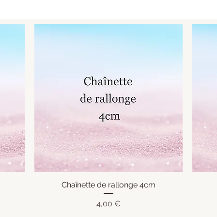
Chaînette de rallonge 4cm
Aperçu rapide
Prix
4,00 €