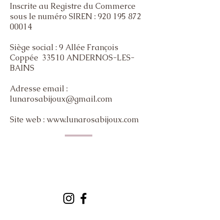
Inscrite au Registre du Commerce
sous le numéro SIREN :
920 195 872
00014
Siège social : 9 Allée François
Coppée 33510 ANDERNOS-LES-
BAINS
Adresse email :
lunarosabijoux@gmail.com
Site web :
www.lunarosabijoux.com
lunarosabijoux@gmail.com