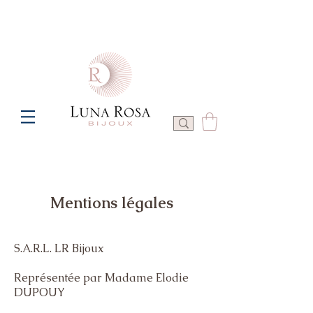
Frais de port offerts à partir de 100€ de commande  -  P
Mentions légales
S.A.R.L. LR Bijoux
Représentée par Madame Elodie
DUPOUY