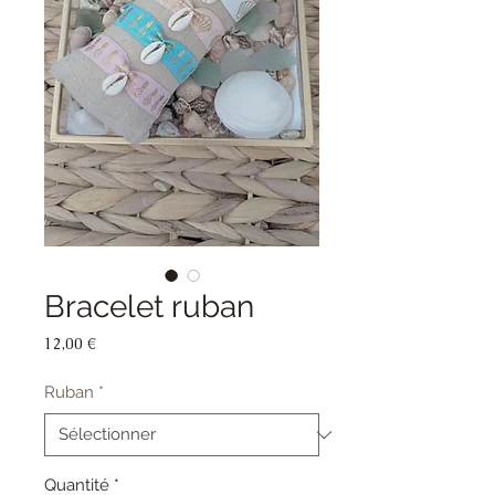
Bracelet ruban
Prix
12,00 €
Ruban
*
Quantité
*