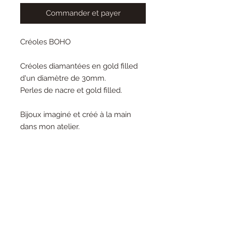
Commander et payer
Créoles BOHO
Créoles diamantées en gold filled
d'un diamètre de 30mm.
Perles de nacre et gold filled.
Bijoux imaginé et créé à la main
dans mon atelier.
lunarosabijoux@gmail.com