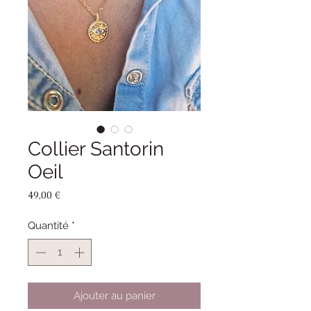
Collier Santorin
Oeil
Prix
49,00 €
Quantité
*
Ajouter au panier