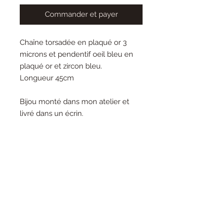
Commander et payer
Chaîne torsadée en plaqué or 3
microns et pendentif oeil bleu en
plaqué or et zircon bleu.
Longueur 45cm
Bijou monté dans mon atelier et
livré dans un écrin.
lunarosabijoux@gmail.com