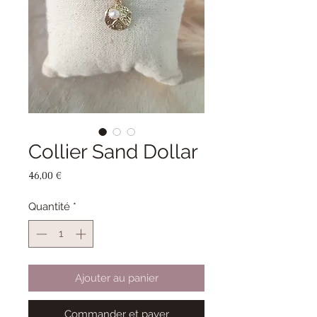
Collier Sand Dollar
Prix
46,00 €
Quantité
*
Ajouter au panier
Commander et payer