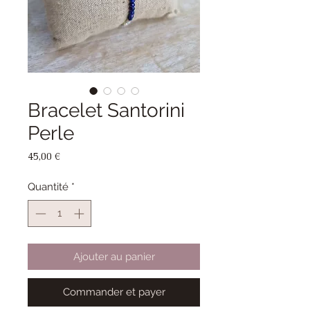
Bracelet Santorini
Perle
Prix
45,00 €
Quantité
*
Ajouter au panier
Commander et payer