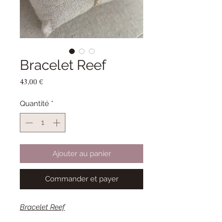
Bracelet Reef
Prix
43,00 €
Quantité
*
Ajouter au panier
Commander et payer
Bracelet Reef