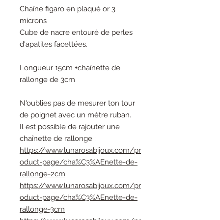
Chaîne figaro en plaqué or 3
microns
Cube de nacre entouré de perles
d'apatites facettées.
Longueur 15cm +chaînette de
rallonge de 3cm
N'oublies pas de mesurer ton tour
de poignet avec un mètre ruban.
Il est possible de rajouter une
chaînette de rallonge :
https://www.lunarosabijoux.com/pr
oduct-page/cha%C3%AEnette-de-
rallonge-2cm
https://www.lunarosabijoux.com/pr
oduct-page/cha%C3%AEnette-de-
rallonge-3cm