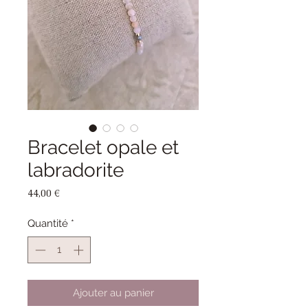
Bracelet opale et
labradorite
Prix
44,00 €
Quantité
*
Ajouter au panier