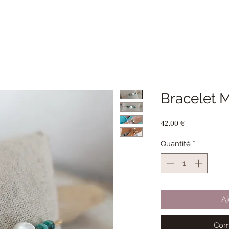
Bracelet 
Prix
42,00 €
Quantité
*
Aj
Com