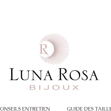
 commande  -  Paiement en 4X disponible a
ONSEILS ENTRETIEN
GUIDE DES TAILL