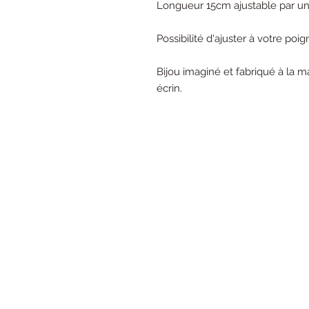
Longueur 15cm ajustable par un
Possibilité d'ajuster à votre poi
Bijou imaginé et fabriqué à la m
écrin.
Mentions légales
CGV
Livraison et retour