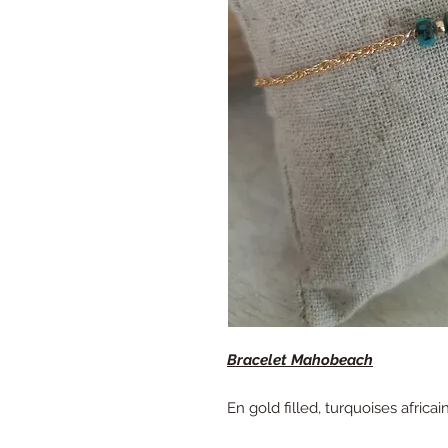
Bracelet Mahobeach
En gold filled, turquoises africai