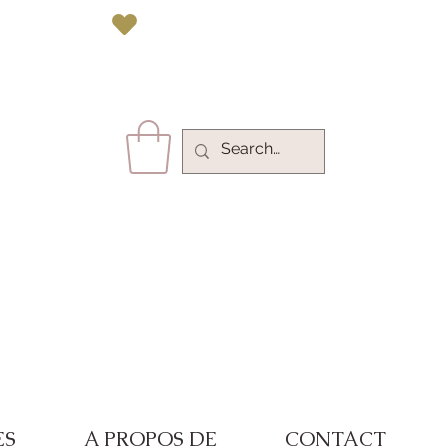
vec Paypal 
ES
A PROPOS DE
CONTACT