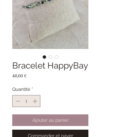
Bracelet HappyBay
Prix
48,00 €
Quantité
*
Ajouter au panier
Commander et payer