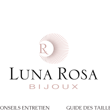
 commande  -  Paiement en 4X disponible a
ONSEILS ENTRETIEN
GUIDE DES TAILL