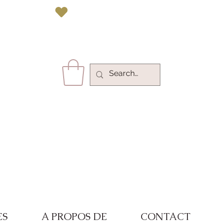
vec Paypal 
ES
A PROPOS DE
CONTACT