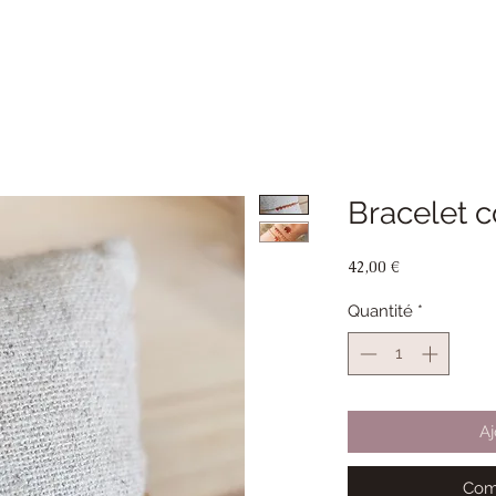
Bracelet c
Prix
42,00 €
Quantité
*
Aj
Com