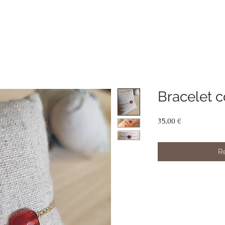
Bracelet c
Prix
35,00 €
Re