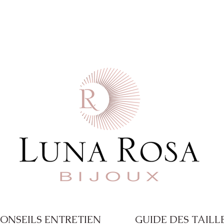
 commande  -  Paiement en 4X disponible a
ONSEILS ENTRETIEN
GUIDE DES TAILL