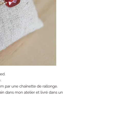
led.
.
m par une chaînette de rallonge.
ain dans mon atelier et livré dans un