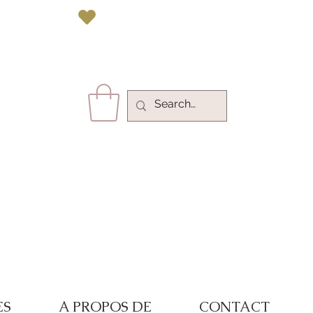
vec Paypal 
ES
A PROPOS DE
CONTACT