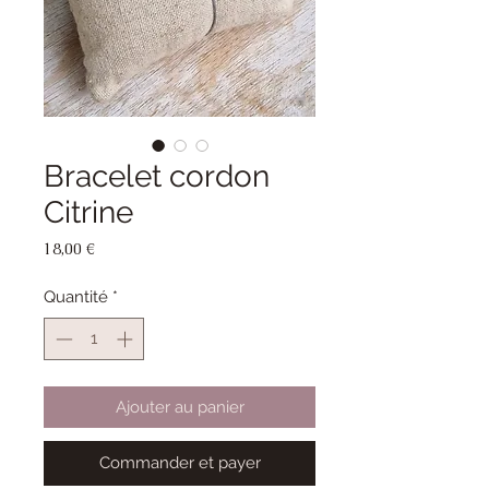
Bracelet cordon
Citrine
Prix
18,00 €
Quantité
*
Ajouter au panier
Commander et payer