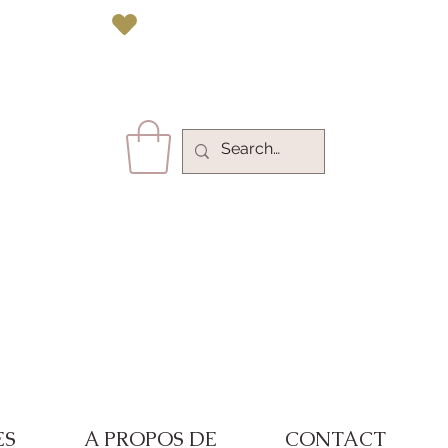
vec Paypal 
ES
A PROPOS DE
CONTACT