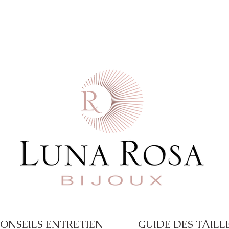
 commande  -  Paiement en 4X disponible a
ONSEILS ENTRETIEN
GUIDE DES TAILL