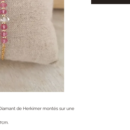
 Diamant de Herkimer montés sur une
17cm.