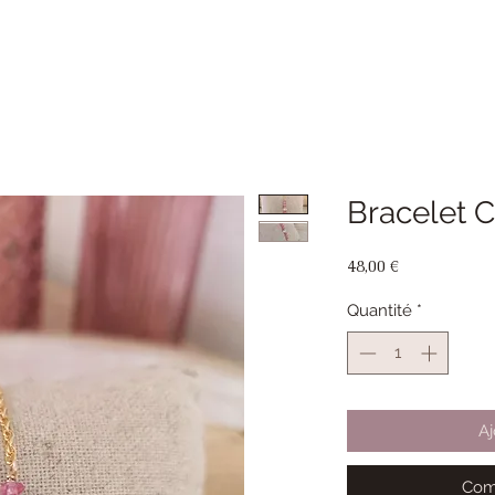
Bracelet C
Prix
48,00 €
Quantité
*
Aj
Com