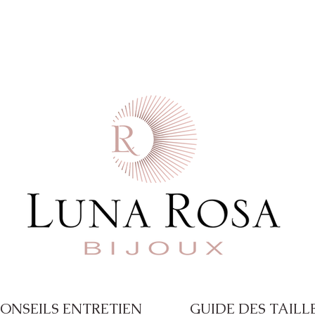
 commande  -  Paiement en 4X disponible a
ONSEILS ENTRETIEN
GUIDE DES TAILL