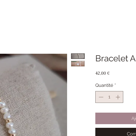
Bracelet A
Prix
42,00 €
Quantité
*
Aj
Com