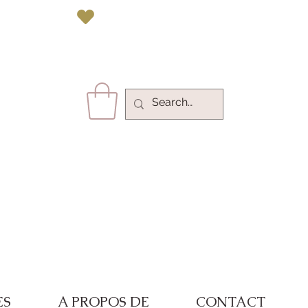
vec Paypal 
ES
A PROPOS DE
CONTACT