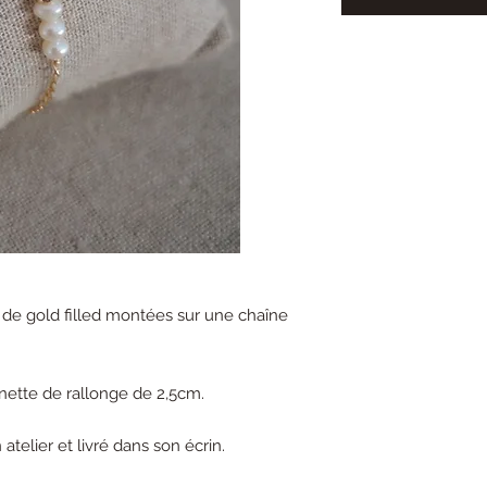
 de gold filled montées sur une chaîne
ette de rallonge de 2,5cm.
telier et livré dans son écrin.