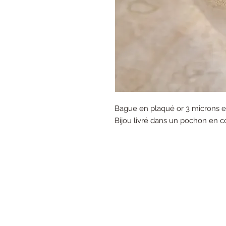
Bague en plaqué or 3 microns et
Bijou livré dans un pochon en c
Mentions légales