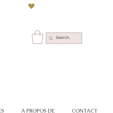
vec Paypal 
ES
A PROPOS DE
CONTACT