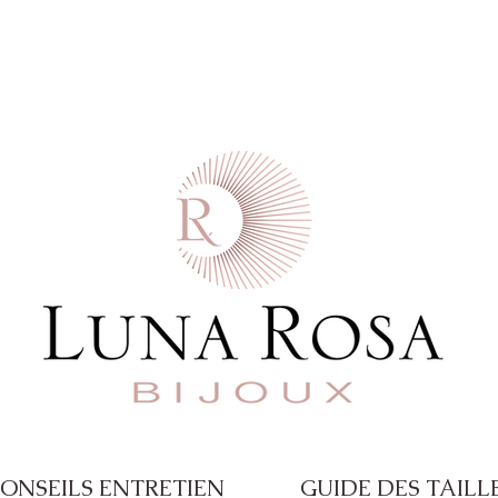
 commande  -  Paiement en 4X disponible a
ONSEILS ENTRETIEN
GUIDE DES TAILL