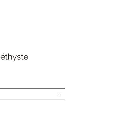
éthyste
motionnel